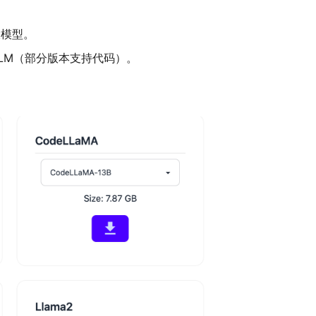
用大模型。
zardLM（部分版本支持代码）。