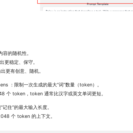
内容的随机性。
，输出更稳定、保守。
，输出更有创意、随机。
d tokens ：限制一次生成的最大“词”数量（token）。
048 个 token，token 通常比汉字或英文单词更短。
：模型能“记住”的最大输入长度。
048 个 token 的上下文。