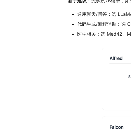
新手建议
：先试试7B模型，
通用聊天/问答：选 LLaMA2、
代码生成/编程辅助：选 Cod
医学相关：选 Med42、MedA