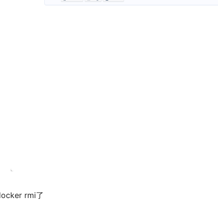
ker rmi了