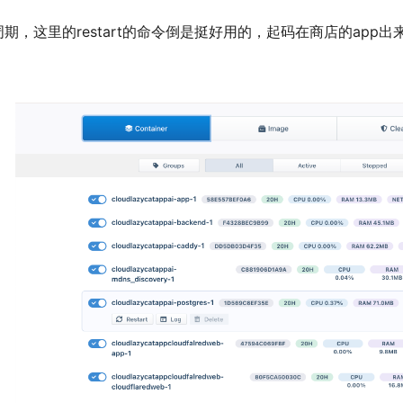
周期，这里的restart的命令倒是挺好用的，起码在商店的ap