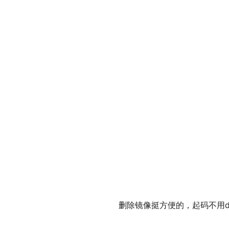
删除镜像挺方便的，起码不用doc