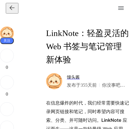
LinkNote：轻盈灵活的
关注
Web 书签与笔记管理
新体验
0
馒头酱
发布于355天前
你没事吧？
我美式
0
在信息爆炸的时代，我们经常需要快速记
录网页链接和笔记，同时希望内容可搜
索、分类、并可随时访问。
LinkNote
应
运而生——这是一款轻量级 Web 应用，