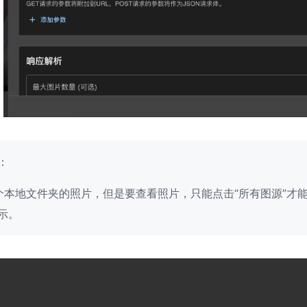
：
个本地文件夹的照片，但是要查看照片，只能点击“所有图源”才
示。