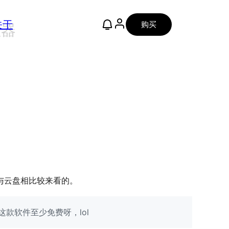
关于
购买
理器
与云盘相比较来看的。
款软件至少免费呀，lol