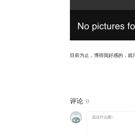
目前为止，博得我好感的，就
评论
0