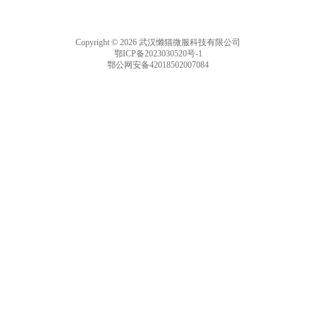
Copyright © 2026 武汉懒猫微服科技有限公司
鄂ICP备2023030520号-1
鄂公网安备42018502007084