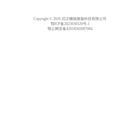
Copyright © 2026 武汉懒猫微服科技有限公司
鄂ICP备2023030520号-1
鄂公网安备42018502007084