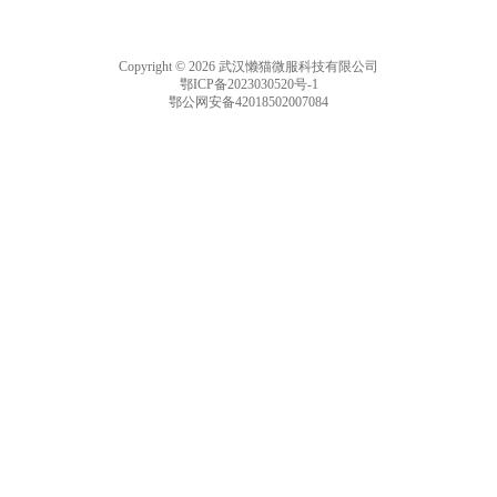
Copyright © 2026 武汉懒猫微服科技有限公司
鄂ICP备2023030520号-1
鄂公网安备42018502007084