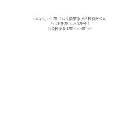
Copyright © 2026 武汉懒猫微服科技有限公司
鄂ICP备2023030520号-1
鄂公网安备42018502007084