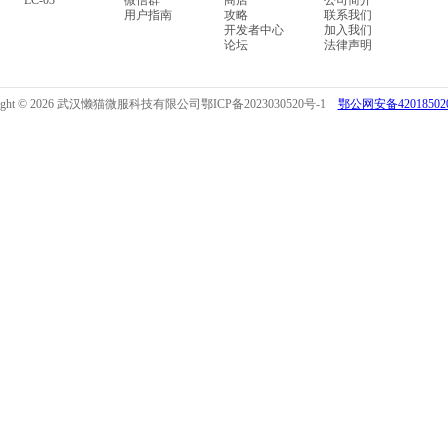
LC-03
微信群
商店
公司简介
用户指南
攻略
联系我们
开发者中心
加入我们
论坛
法律声明
right © 2026 武汉懒猫微服科技有限公司
鄂ICP备2023030520号-1
鄂公网安备420185020