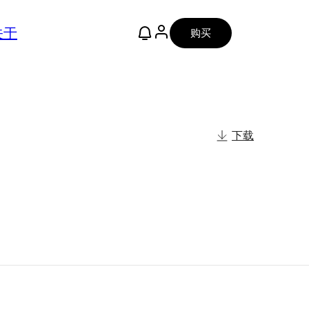
关于
购买
下载