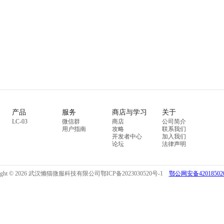
产品
服务
商店与学习
关于
LC-03
微信群
商店
公司简介
用户指南
攻略
联系我们
开发者中心
加入我们
论坛
法律声明
right © 2026 武汉懒猫微服科技有限公司
鄂ICP备2023030520号-1
鄂公网安备420185020