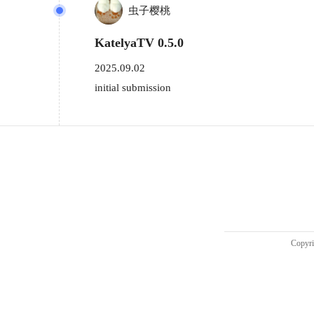
虫子樱桃
KatelyaTV 0.5.0
2025.09.02
initial submission
Copy