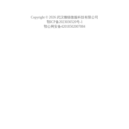
Copyright © 2026 武汉懒猫微服科技有限公司
鄂ICP备2023030520号-1
鄂公网安备42018502007084