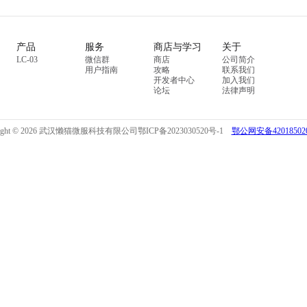
产品
服务
商店与学习
关于
LC-03
微信群
商店
公司简介
用户指南
攻略
联系我们
开发者中心
加入我们
论坛
法律声明
right © 2026 武汉懒猫微服科技有限公司
鄂ICP备2023030520号-1
鄂公网安备420185020