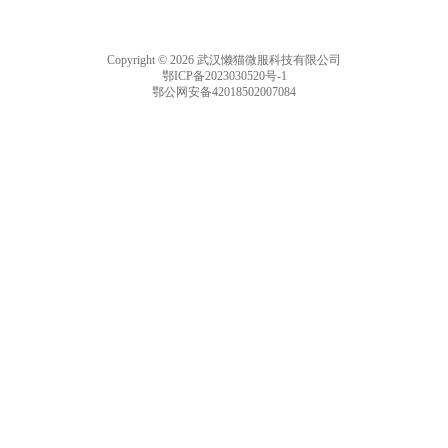
Copyright © 2026 武汉懒猫微服科技有限公司
鄂ICP备2023030520号-1
鄂公网安备42018502007084