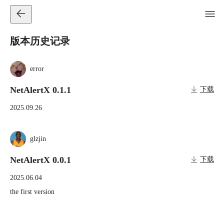
版本历史记录
error
NetAlertX 0.1.1
下载
2025.09.26
glzjin
NetAlertX 0.0.1
下载
2025.06.04
the first version