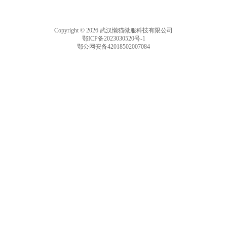
Copyright © 2026 武汉懒猫微服科技有限公司
鄂ICP备2023030520号-1
鄂公网安备42018502007084