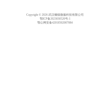
Copyright © 2026 武汉懒猫微服科技有限公司
鄂ICP备2023030520号-1
鄂公网安备42018502007084