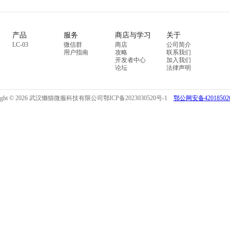
产品
服务
商店与学习
关于
LC-03
微信群
商店
公司简介
用户指南
攻略
联系我们
开发者中心
加入我们
论坛
法律声明
right © 2026 武汉懒猫微服科技有限公司
鄂ICP备2023030520号-1
鄂公网安备420185020