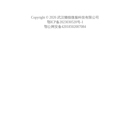
Copyright © 2026 武汉懒猫微服科技有限公司
鄂ICP备2023030520号-1
鄂公网安备42018502007084