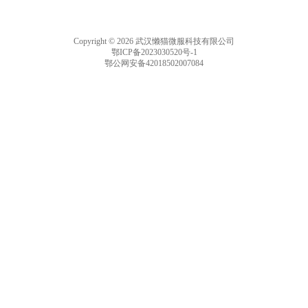
Copyright © 2026 武汉懒猫微服科技有限公司
鄂ICP备2023030520号-1
鄂公网安备42018502007084