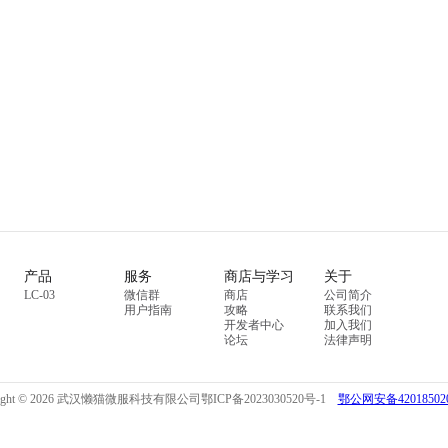
产品
服务
商店与学习
关于
LC-03
微信群
商店
公司简介
用户指南
攻略
联系我们
开发者中心
加入我们
论坛
法律声明
right © 2026 武汉懒猫微服科技有限公司
鄂ICP备2023030520号-1
鄂公网安备420185020