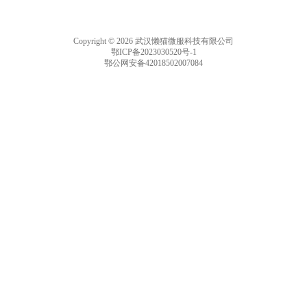
Copyright © 2026 武汉懒猫微服科技有限公司
鄂ICP备2023030520号-1
鄂公网安备42018502007084