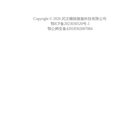
Copyright © 2026 武汉懒猫微服科技有限公司
鄂ICP备2023030520号-1
鄂公网安备42018502007084