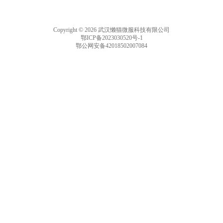
Copyright © 2026 武汉懒猫微服科技有限公司
鄂ICP备2023030520号-1
鄂公网安备42018502007084