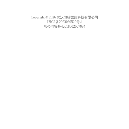
Copyright © 2026 武汉懒猫微服科技有限公司
鄂ICP备2023030520号-1
鄂公网安备42018502007084