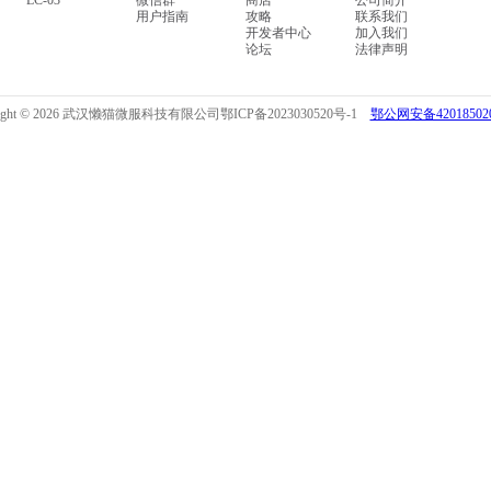
LC-03
微信群
商店
公司简介
用户指南
攻略
联系我们
开发者中心
加入我们
论坛
法律声明
right © 2026 武汉懒猫微服科技有限公司
鄂ICP备2023030520号-1
鄂公网安备420185020