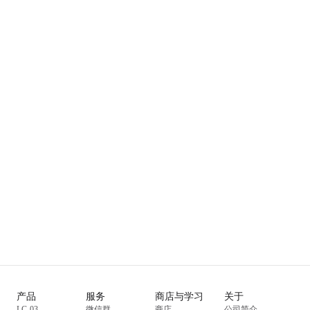
产品
服务
商店与学习
关于
LC-03
微信群
商店
公司简介