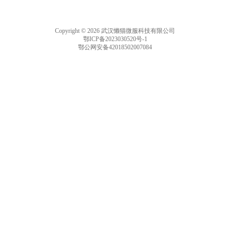
Copyright © 2026 武汉懒猫微服科技有限公司
鄂ICP备2023030520号-1
鄂公网安备42018502007084