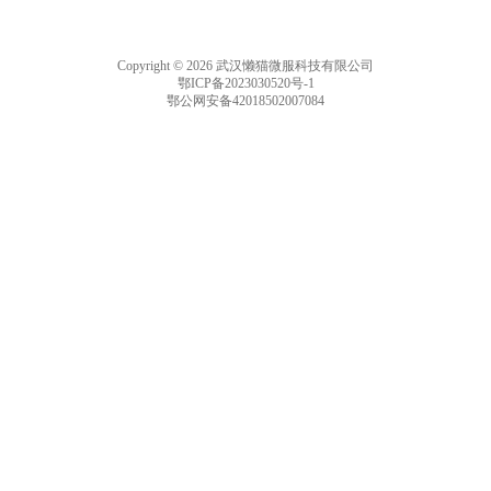
Copyright © 2026 武汉懒猫微服科技有限公司
鄂ICP备2023030520号-1
鄂公网安备42018502007084