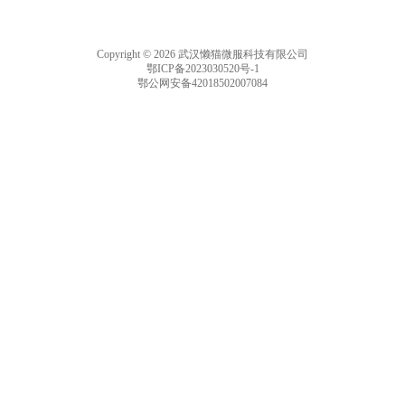
Copyright © 2026 武汉懒猫微服科技有限公司
鄂ICP备2023030520号-1
鄂公网安备42018502007084