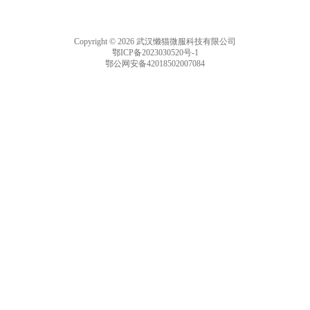
Copyright © 2026 武汉懒猫微服科技有限公司
鄂ICP备2023030520号-1
鄂公网安备42018502007084