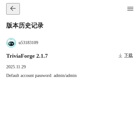
版本历史记录
u53183109
TriviaForge 2.1.7
下载
2025.11.29
Default account password: admin/admin