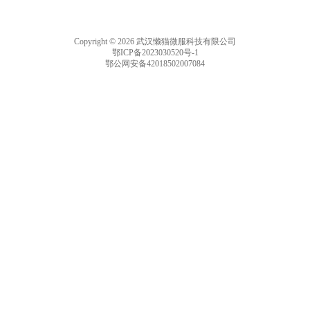
Copyright © 2026 武汉懒猫微服科技有限公司
鄂ICP备2023030520号-1
鄂公网安备42018502007084