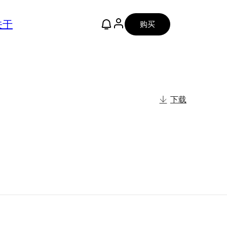
关于
购买
下载