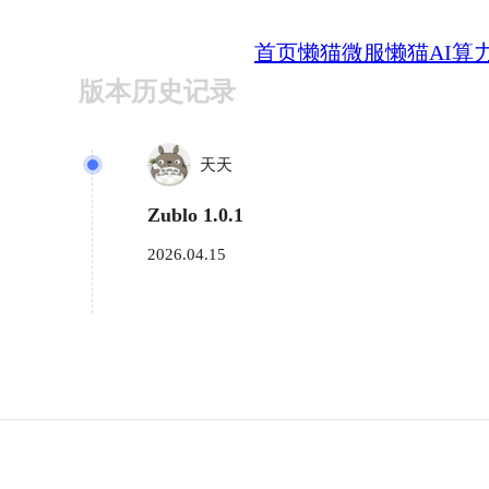
首页
懒猫微服
懒猫AI算
版本历史记录
天天
Zublo 1.0.1
2026.04.15