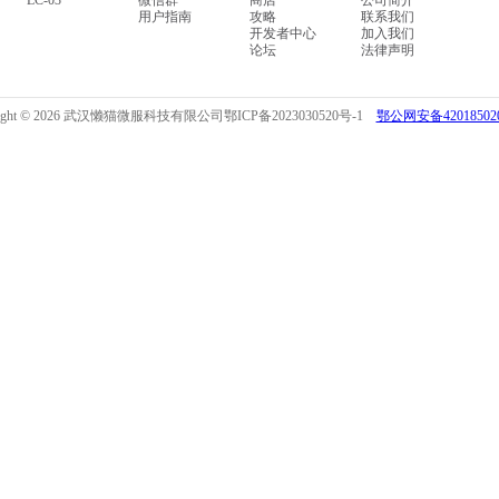
LC-03
微信群
商店
公司简介
用户指南
攻略
联系我们
开发者中心
加入我们
论坛
法律声明
right © 2026 武汉懒猫微服科技有限公司
鄂ICP备2023030520号-1
鄂公网安备420185020