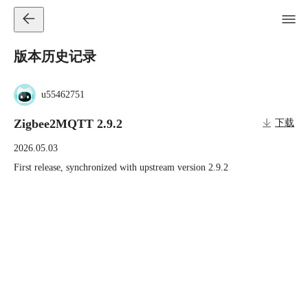
版本历史记录
u55462751
Zigbee2MQTT 2.9.2
下载
2026.05.03
First release, synchronized with upstream version 2.9.2