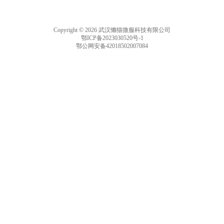
Copyright © 2026 武汉懒猫微服科技有限公司
鄂ICP备2023030520号-1
鄂公网安备42018502007084