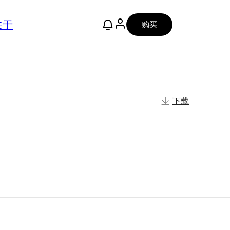
关于
购买
下载