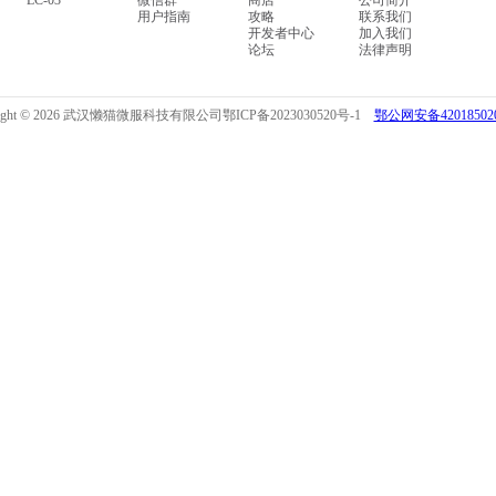
LC-03
微信群
商店
公司简介
用户指南
攻略
联系我们
开发者中心
加入我们
论坛
法律声明
right © 2026 武汉懒猫微服科技有限公司
鄂ICP备2023030520号-1
鄂公网安备420185020