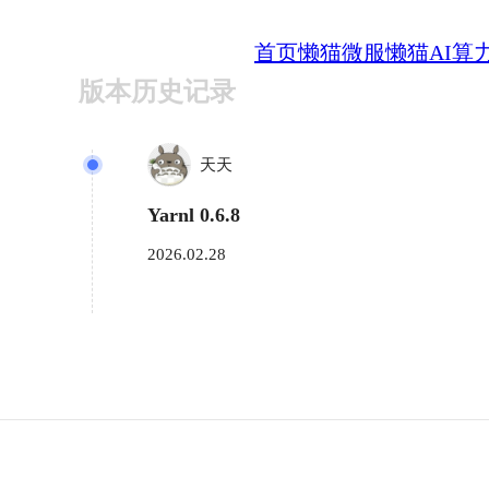
首页
懒猫微服
懒猫AI算
版本历史记录
天天
Yarnl 0.6.8
2026.02.28