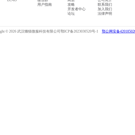
LC-03
微信群
商店
公司简介
用户指南
攻略
联系我们
开发者中心
加入我们
论坛
法律声明
right © 2026 武汉懒猫微服科技有限公司
鄂ICP备2023030520号-1
鄂公网安备420185020