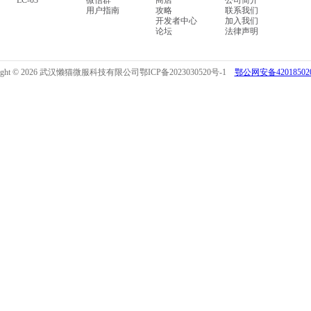
LC-03
微信群
商店
公司简介
用户指南
攻略
联系我们
开发者中心
加入我们
论坛
法律声明
right © 2026 武汉懒猫微服科技有限公司
鄂ICP备2023030520号-1
鄂公网安备420185020