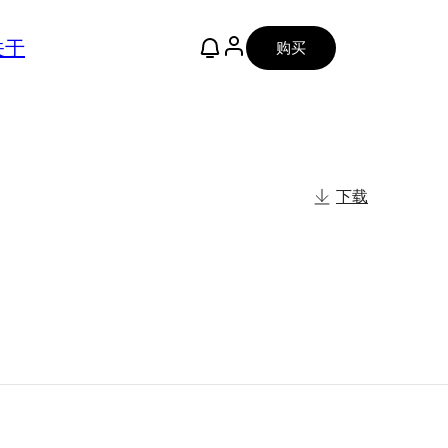
关于
购买
下载