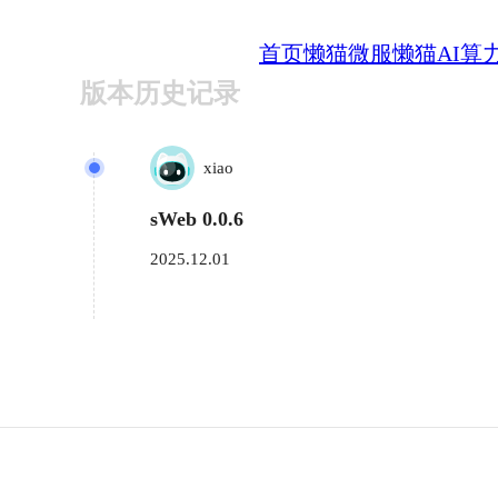
首页
懒猫微服
懒猫AI算
版本历史记录
xiao
sWeb 0.0.6
2025.12.01