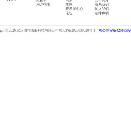
LC-03
微信群
商店
公司简介
用户指南
攻略
联系我们
开发者中心
加入我们
论坛
法律声明
right © 2026 武汉懒猫微服科技有限公司
鄂ICP备2023030520号-1
鄂公网安备420185020