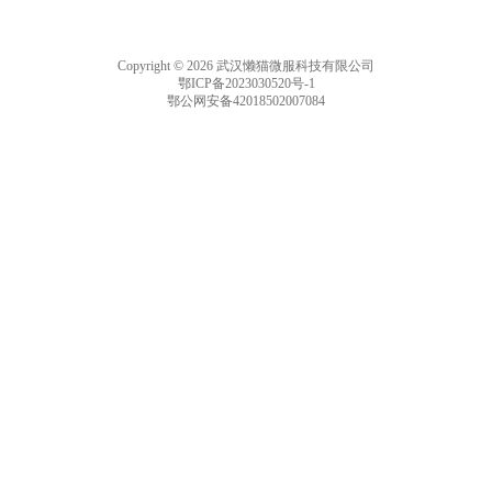
Copyright © 2026 武汉懒猫微服科技有限公司
鄂ICP备2023030520号-1
鄂公网安备42018502007084