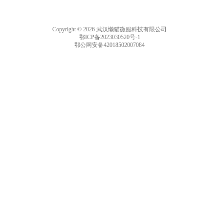
Copyright © 2026 武汉懒猫微服科技有限公司
鄂ICP备2023030520号-1
鄂公网安备42018502007084