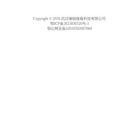
Copyright © 2026 武汉懒猫微服科技有限公司
鄂ICP备2023030520号-1
鄂公网安备42018502007084