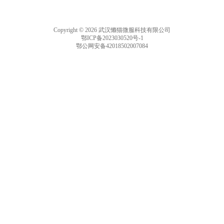
Copyright © 2026 武汉懒猫微服科技有限公司
鄂ICP备2023030520号-1
鄂公网安备42018502007084