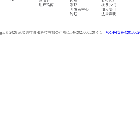
LC-03
微信群
商店
公司简介
用户指南
攻略
联系我们
开发者中心
加入我们
论坛
法律声明
right © 2026 武汉懒猫微服科技有限公司
鄂ICP备2023030520号-1
鄂公网安备420185020