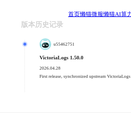
首页
懒猫微服
懒猫AI算
版本历史记录
u55462751
VictoriaLogs 1.50.0
2026.04.28
First release, synchronized upstream VictoriaLogs