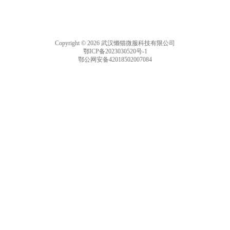
Copyright © 2026 武汉懒猫微服科技有限公司
鄂ICP备2023030520号-1
鄂公网安备42018502007084