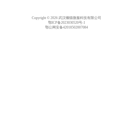
Copyright © 2026 武汉懒猫微服科技有限公司
鄂ICP备2023030520号-1
鄂公网安备42018502007084