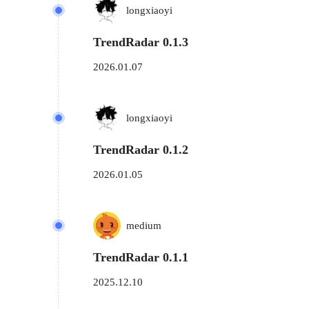
longxiaoyi
TrendRadar 0.1.3
2026.01.07
longxiaoyi
TrendRadar 0.1.2
2026.01.05
medium
TrendRadar 0.1.1
2025.12.10