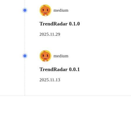
medium
TrendRadar 0.1.0
2025.11.29
medium
TrendRadar 0.0.1
2025.11.13