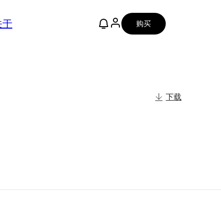
关于
购买
下载