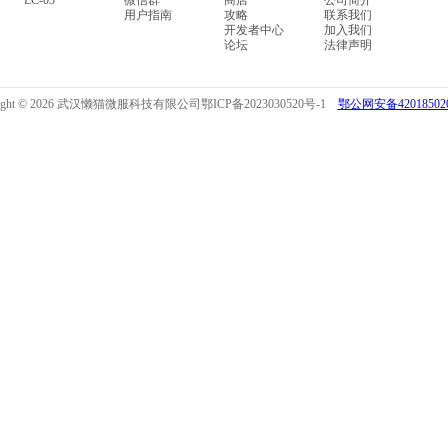
LC-03
微信群
商店
公司简介
用户指南
攻略
联系我们
开发者中心
加入我们
论坛
法律声明
right © 2026 武汉懒猫微服科技有限公司
鄂ICP备2023030520号-1
鄂公网安备420185020