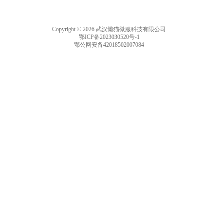
Copyright © 2026 武汉懒猫微服科技有限公司
鄂ICP备2023030520号-1
鄂公网安备42018502007084