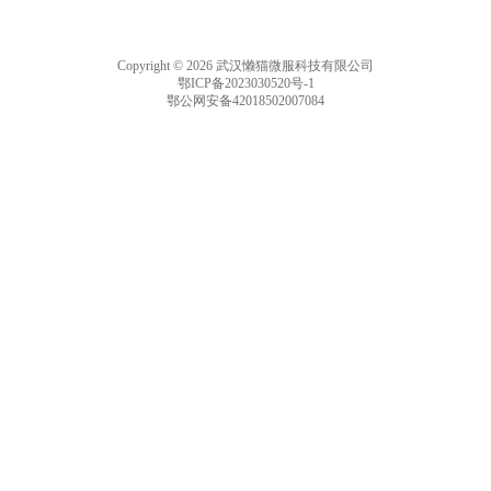
Copyright © 2026 武汉懒猫微服科技有限公司
鄂ICP备2023030520号-1
鄂公网安备42018502007084