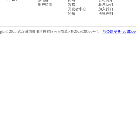
LC-03
微信群
商店
公司简介
用户指南
攻略
联系我们
开发者中心
加入我们
论坛
法律声明
right © 2026 武汉懒猫微服科技有限公司
鄂ICP备2023030520号-1
鄂公网安备420185020