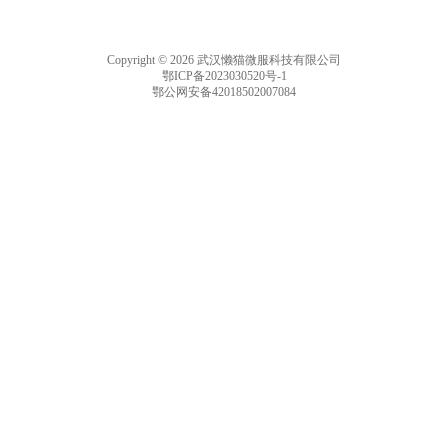
Copyright © 2026 武汉懒猫微服科技有限公司
鄂ICP备2023030520号-1
鄂公网安备42018502007084